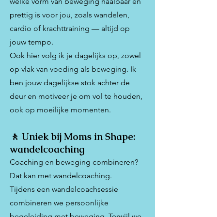
welke vorm van beweging haalbaar en
prettig is voor jou, zoals wandelen,
cardio of krachttraining — altijd op
jouw tempo.
Ook hier volg ik je dagelijks op, zowel
op vlak van voeding als beweging. Ik
ben jouw dagelijkse stok achter de
deur en motiveer je om vol te houden,
ook op moeilijke momenten.
🚶 Uniek bij Moms in Shape:
wandelcoaching
Coaching en beweging combineren?
Dat kan met wandelcoaching.
Tijdens een wandelcoachsessie
combineren we persoonlijke
begeleiding met beweging. Terwijl we