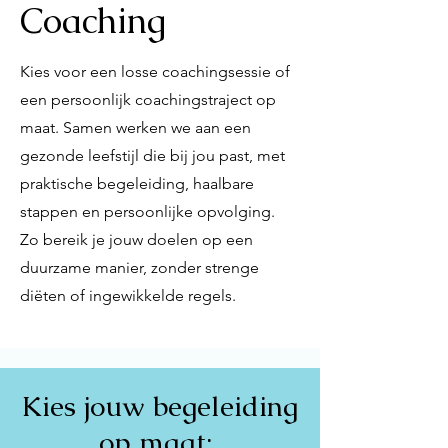
Coaching
Kies voor een losse coachingsessie of
een persoonlijk coachingstraject op
maat. Samen werken we aan een
gezonde leefstijl die bij jou past, met
praktische begeleiding, haalbare
stappen en persoonlijke opvolging.
Zo bereik je jouw doelen op een
duurzame manier, zonder strenge
diëten of ingewikkelde regels.
Kies jouw begeleiding
op maat: