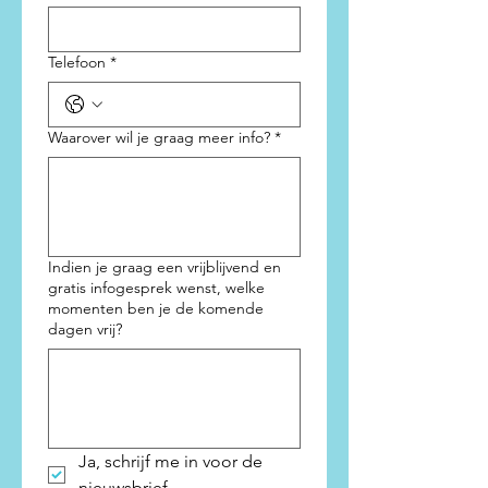
Telefoon
*
Waarover wil je graag meer info?
*
Indien je graag een vrijblijvend en
gratis infogesprek wenst, welke
momenten ben je de komende
dagen vrij?
Ja, schrijf me in voor de 
nieuwsbrief.