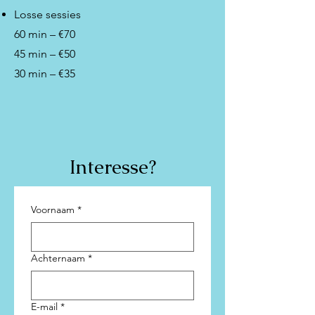
Losse sessies
60 min – €70
45 min – €50
30 min – €35
Interesse?
Voornaam
*
Achternaam
*
E-mail
*