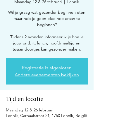
Maandag 12 & 26 februari
  |  
Lennik
Wil je graag wat gezonder beginnen eten
maar heb je geen idee hoe eraan te
beginnen?
Tijdens 2 avonden informeer ik je hoe je
jouw ontbijt, lunch, hoofdmaaltijd en
tussendoortjes kan gezonder maken.
Registratie is afgesloten
Andere evenementen bekijken
Tijd en locatie
Maandag 12 & 26 februari
Lennik, Carnaalstraat 21, 1750 Lennik, België