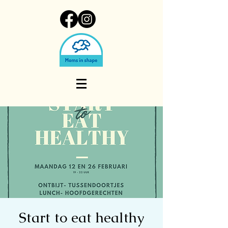
Start to eat healthy