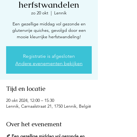
herfstwandelen
zo 20 okt
  |  
Lennik
Een gezellige middag vol gezonde en
glutenvrije quiches, gevolgd door een
mooie kleurrijke herfstwandeling!
Registratie is afgesloten
Andere evenementen bekijken
Tijd en locatie
20 okt 2024, 12:00 – 15:30
Lennik, Carnaalstraat 21, 1750 Lennik, België
Over het evenement
🍂 
Een gezellige middag vol gezonde en 